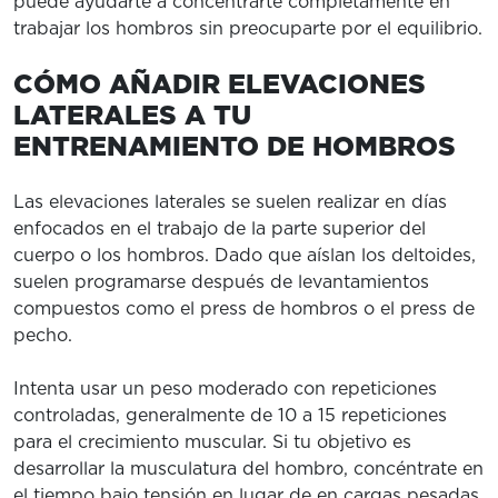
puede ayudarte a concentrarte completamente en
trabajar los hombros sin preocuparte por el equilibrio.
CÓMO AÑADIR ELEVACIONES
LATERALES A TU
ENTRENAMIENTO DE HOMBROS
Las elevaciones laterales se suelen realizar en días
enfocados en el trabajo de la parte superior del
cuerpo o los hombros. Dado que aíslan los deltoides,
suelen programarse después de levantamientos
compuestos como el press de hombros o el press de
pecho.
Intenta usar un peso moderado con repeticiones
controladas, generalmente de 10 a 15 repeticiones
para el crecimiento muscular. Si tu objetivo es
desarrollar la musculatura del hombro, concéntrate en
el tiempo bajo tensión en lugar de en cargas pesadas.