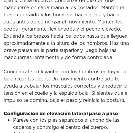
ejercicio sea efectivo. Comienza de pie con una
mancuerna en cada mano a los costados. Mantén el
torso contraído y los hombros hacia abajo y hacia
atrás antes de comenzar el movimiento. Mantén los
codos ligeramente flexionados y el pecho elevado.
Extiende los brazos hacia los lados hasta que lleguen
aproximadamente a la altura de los hombros. Haz una
breve pausa en la parte superior y luego baja las
mancuernas lentamente y de forma controlada.
Concéntrate en levantar con los hombros en lugar de
balancear las pesas. Un movimiento controlado te
ayuda a trabajar los músculos correctos y a reducir la
tensión en el cuello y la espalda baja. Si sientes que el
impulso te domina, baja el peso y reinicia la postura.
Configuración de elevación lateral paso a paso
Párese con los pies separados al ancho de las
caderas y contraiga el centro del cuerpo.