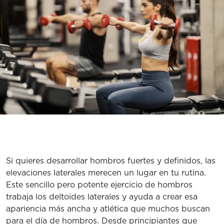
CLASES
EXPLORA TRUFIT
CARRERAS
MI CUENTA
PREGUNTAS FRECUENTES
Si quieres desarrollar hombros fuertes y definidos, las
elevaciones laterales merecen un lugar en tu rutina.
Este sencillo pero potente ejercicio de hombros
trabaja los deltoides laterales y ayuda a crear esa
apariencia más ancha y atlética que muchos buscan
para el día de hombros. Desde principiantes que