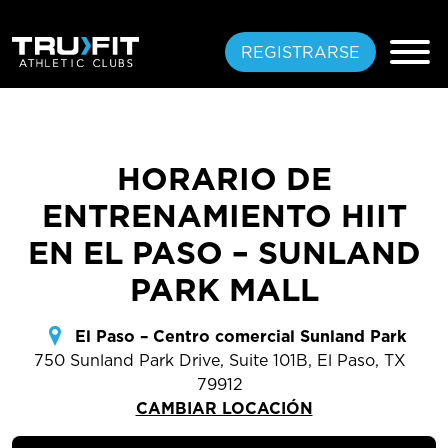
REGISTRARSE
HORARIO DE
PASO GRATIS
ENTRENAMIENTO HIIT
PLANES
EN EL PASO – SUNLAND
PARK MALL
UBICACIONES
AMENIDADES
El Paso – Centro comercial Sunland Park
750 Sunland Park Drive, Suite 101B, El Paso, TX
CAPACITACIÓN
79912
ESPECIALIZADA
CAMBIAR LOCACIÓN